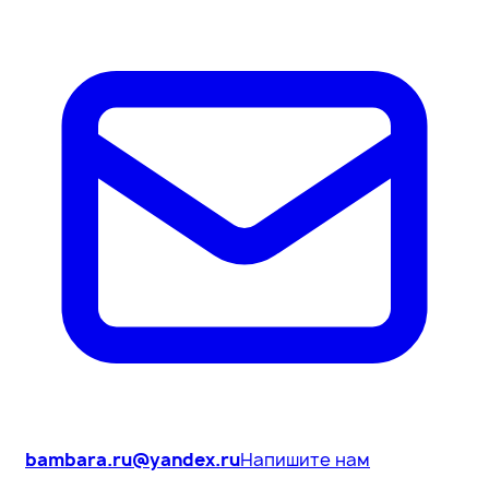
bambara.ru@yandex.ru
Напишите нам