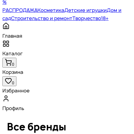
%
РАСПРОДАЖА
Косметика
Детские игрушки
Дом и
сад
Строительство и ремонт
Творчество
18+
Главная
Каталог
0
Корзина
0
Избранное
Профиль
Все бренды