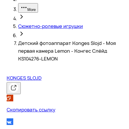
More
Сюжетно-ролевые игрушки
Детский фотоаппарат Konges Slojd - Моя
первая камера Lemon - Конгес Слёйд
KS104276-LEMON
KONGES SLOJD
Скопировать ссылку