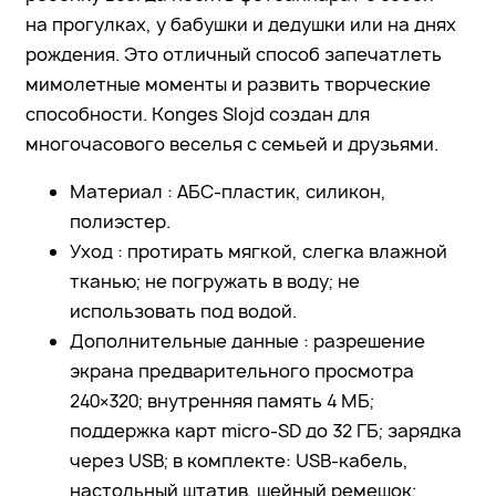
на прогулках, у бабушки и дедушки или на днях
рождения. Это отличный способ запечатлеть
мимолетные моменты и развить творческие
способности. Konges Slojd создан для
многочасового веселья с семьей и друзьями.
Материал : АБС-пластик, силикон,
полиэстер.
Уход : протирать мягкой, слегка влажной
тканью; не погружать в воду; не
использовать под водой.
Дополнительные данные : разрешение
экрана предварительного просмотра
240×320; внутренняя память 4 МБ;
поддержка карт micro-SD до 32 ГБ; зарядка
через USB; в комплекте: USB-кабель,
настольный штатив, шейный ремешок;