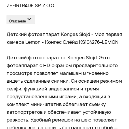
ZEFIRTRADE SP. Z O.O.
Описание
Детский фотоаппарат Konges Slojd - Моя первая
камера Lemon - Конгес Слёйд KS104276-LEMON
Детский фотоаппарат от Konges Slojd. Этот
фотоаппарат с HD-экраном предварительного
просмотра позволяет малышам мгновенно
видеть сделанные снимки. Он оснащен режимом
селфи, функцией видеозаписи и тремя
предустановленными играми, а входящий в
комплект мини-штатив облегчает съемку
автопортретов и обеспечивает устойчивую
резкость. Удобный ремешок на шею позволяет
ребенку всегда носить фотоаппарат с собой —