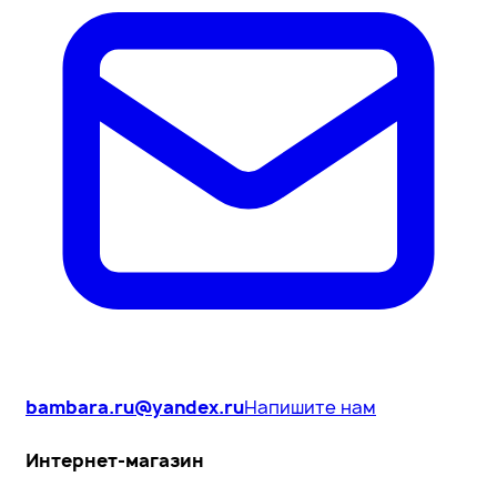
bambara.ru@yandex.ru
Напишите нам
Интернет-магазин