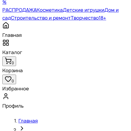
%
РАСПРОДАЖА
Косметика
Детские игрушки
Дом и
сад
Строительство и ремонт
Творчество
18+
Главная
Каталог
0
Корзина
0
Избранное
Профиль
Главная