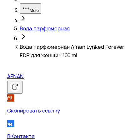
More
Вода парфюмерная
Вода парфюмерная Afnan Lynked Forever
EDP для женщин 100 ml
AFNAN
Скопировать ссылку
ВКонтакте