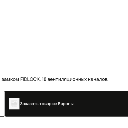
 замком FIDLOCK. 18 вентиляционных каналов.
Заказать товар из Европы