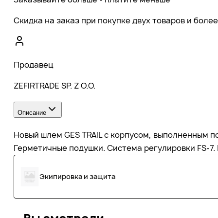
Скидка на заказ при покупке двух товаров и более
Продавец
ZEFIRTRADE SP. Z O.O.
Описание
Новый шлем GES TRAIL с корпусом, выполненным по
Герметичные подушки. Система регулировки FS-7. Раз
Экипировка и защита