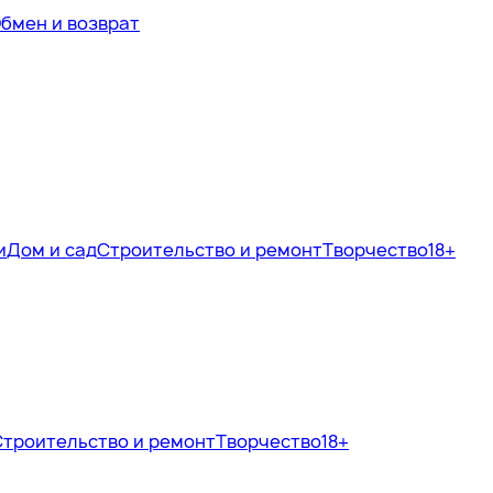
бмен и возврат
и
Дом и сад
Строительство и ремонт
Творчество
18+
Строительство и ремонт
Творчество
18+