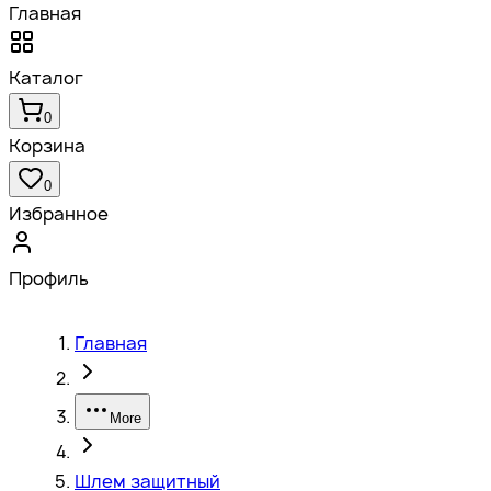
Главная
Каталог
0
Корзина
0
Избранное
Профиль
Главная
More
Шлем защитный