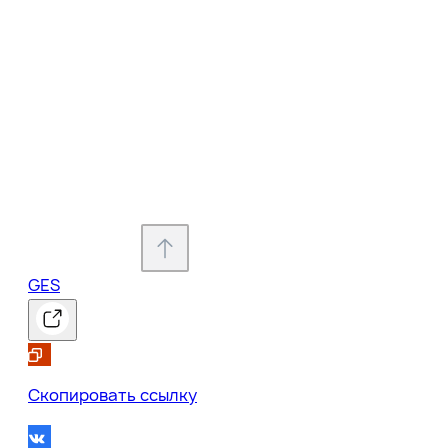
GES
0
Скопировать ссылку