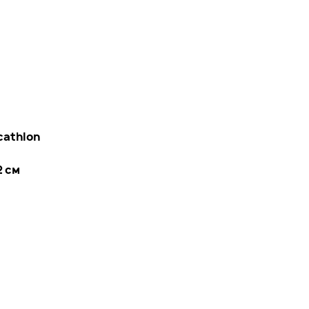
cathlon
2 см