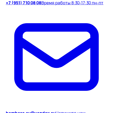
+7 (951) 710 08 08
Время работы 8:30-17:30 пн-пт
bambara.ru@yandex.ru
Напишите нам