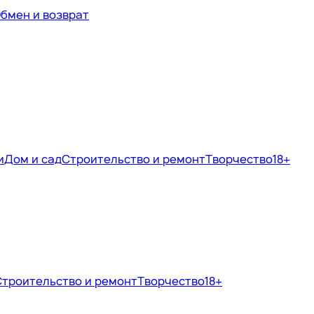
бмен и возврат
и
Дом и сад
Строительство и ремонт
Творчество
18+
Строительство и ремонт
Творчество
18+