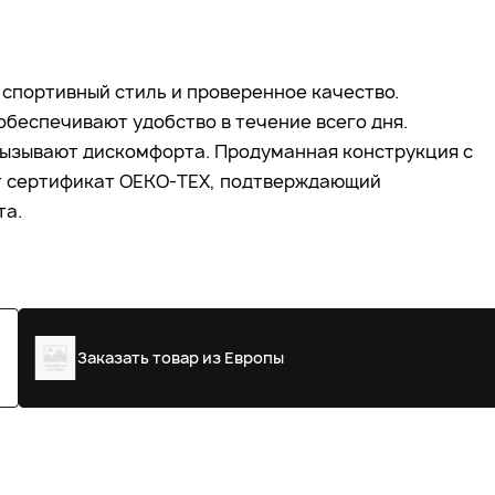
 спортивный стиль и проверенное качество.
обеспечивают удобство в течение всего дня.
вызывают дискомфорта. Продуманная конструкция с
ет сертификат OEKO-TEX, подтверждающий
та.
Заказать товар из Европы