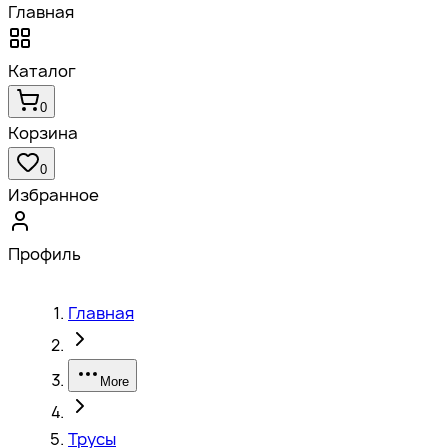
Главная
Каталог
0
Корзина
0
Избранное
Профиль
Главная
More
Трусы