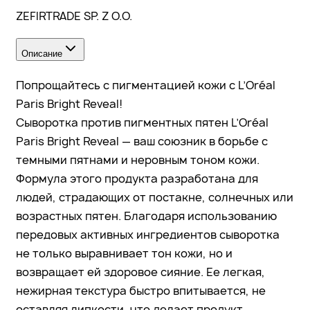
ZEFIRTRADE SP. Z O.O.
Описание
Попрощайтесь с пигментацией кожи с L’Oréal
Paris Bright Reveal!
Сыворотка против пигментных пятен L’Oréal
Paris Bright Reveal — ваш союзник в борьбе с
темными пятнами и неровным тоном кожи.
Формула этого продукта разработана для
людей, страдающих от постакне, солнечных или
возрастных пятен. Благодаря использованию
передовых активных ингредиентов сыворотка
не только выравнивает тон кожи, но и
возвращает ей здоровое сияние. Ее легкая,
нежирная текстура быстро впитывается, не
оставляя липкости, что делает продукт