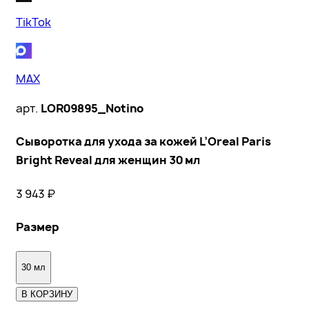
TikTok
MAX
арт.
LOR09895_Notino
Сыворотка для ухода за кожей L’Oreal Paris
Bright Reveal для женщин 30 мл
3 943
₽
Размер
30 мл
В КОРЗИНУ