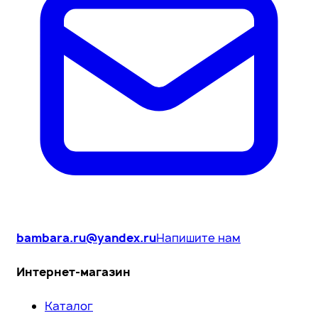
bambara.ru@yandex.ru
Напишите нам
Интернет-магазин
Каталог