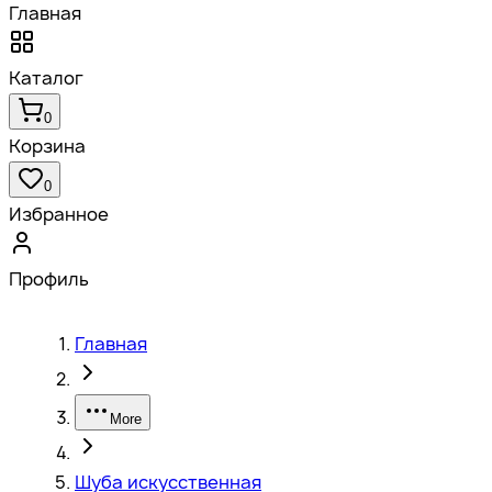
Главная
Каталог
0
Корзина
0
Избранное
Профиль
Главная
More
Шуба искусственная