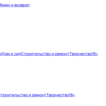
бмен и возврат
и
Дом и сад
Строительство и ремонт
Творчество
18+
Строительство и ремонт
Творчество
18+