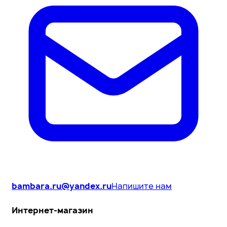
bambara.ru@yandex.ru
Напишите нам
Интернет-магазин