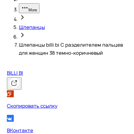
More
Шлепанцы
Шлепанцы billi bi С разделителем пальцев
для женщин 38 темно-коричневый
BILLI BI
Скопировать ссылку
ВКонтакте