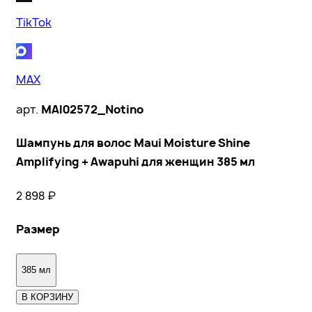
TikTok
MAX
арт.
MAI02572_Notino
Шампунь для волос Maui Moisture Shine
Amplifying + Awapuhi для женщин 385 мл
2 898
₽
Размер
385 мл
В КОРЗИНУ