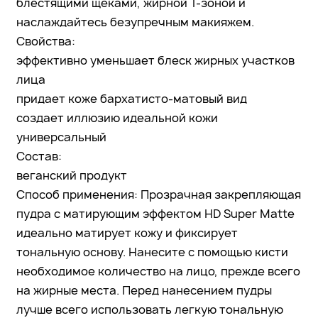
блестящими щеками, жирной Т-зоной и
наслаждайтесь безупречным макияжем.
Свойства:
эффективно уменьшает блеск жирных участков
лица
придает коже бархатисто-матовый вид
создает иллюзию идеальной кожи
универсальный
Состав:
веганский продукт
Способ применения: Прозрачная закрепляющая
пудра с матирующим эффектом HD Super Matte
идеально матирует кожу и фиксирует
тональную основу. Нанесите с помощью кисти
необходимое количество на лицо, прежде всего
на жирные места. Перед нанесением пудры
лучше всего использовать легкую тональную