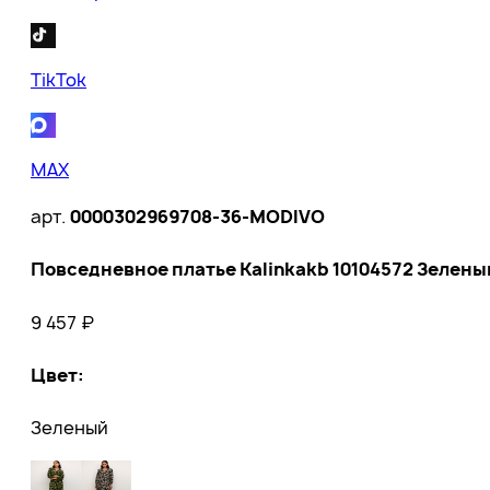
TikTok
MAX
арт.
0000302969708-36-MODIVO
Повседневное платье Kalinkakb 10104572 Зеленый 
9 457
₽
Цвет
:
Зеленый