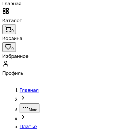
Главная
Каталог
0
Корзина
0
Избранное
Профиль
Главная
More
Платье