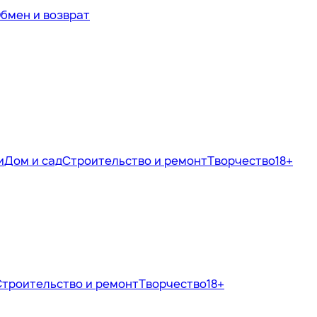
бмен и возврат
и
Дом и сад
Строительство и ремонт
Творчество
18+
Строительство и ремонт
Творчество
18+