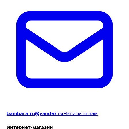
bambara.ru@yandex.ru
Напишите нам
Интернет-магазин