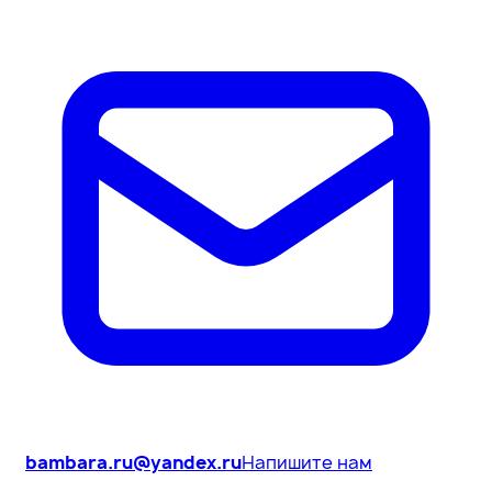
bambara.ru@yandex.ru
Напишите нам