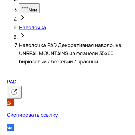
More
Наволочка
Наволочка PAD Декоративная наволочка
UNREAL MOUNTAINS из фланели 35x60
бирюзовый / бежевый / красный
PAD
Скопировать ссылку