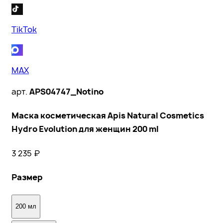
TikTok
MAX
арт.
APS04747_Notino
Маска косметическая Apis Natural Cosmetics
Hydro Evolution для женщин 200 ml
3 235
₽
Размер
200 мл