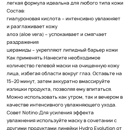
легкая формула идеальна для любого типа кожи
Состав:
гиалуроновая кислота – интенсивно увлажняет
и разглаживает кожу
алоэ (aloe vera) – успокаивает и смягчает
раздражения
церамиды – укрепляют липидный барьер кожи
Как применять:Нанесите необходимое
количество гелевой маски на очищенную кожу
лица, избегая области вокруг глаз. Оставьте на
15–20 минут, затем аккуратно вмассируйте
излишки продукта, позволяя ему впитаться.
Можно использовать как утром, так и вечером в
качестве интенсивного увлажняющего ухода.
Совет Notino:Для усиления эффекта
увлажнения используйте маску в сочетании с
другими продуктами линейки Hydro Evolution от