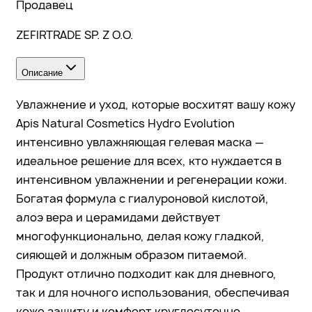
Продавец
ZEFIRTRADE SP. Z O.O.
Описание
Увлажнение и уход, которые восхитят вашу кожу
Apis Natural Cosmetics Hydro Evolution
интенсивно увлажняющая гелевая маска —
идеальное решение для всех, кто нуждается в
интенсивном увлажнении и регенерации кожи.
Богатая формула с гиалуроновой кислотой,
алоэ вера и церамидами действует
многофункционально, делая кожу гладкой,
сияющей и должным образом питаемой.
Продукт отлично подходит как для дневного,
так и для ночного использования, обеспечивая
коже защиту и комфорт круглосуточно.