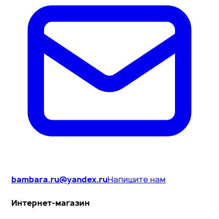
bambara.ru@yandex.ru
Напишите нам
Интернет-магазин