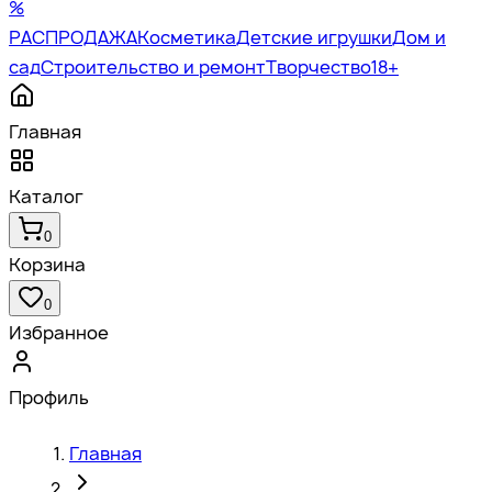
%
РАСПРОДАЖА
Косметика
Детские игрушки
Дом и
сад
Строительство и ремонт
Творчество
18+
Главная
Каталог
0
Корзина
0
Избранное
Профиль
Главная