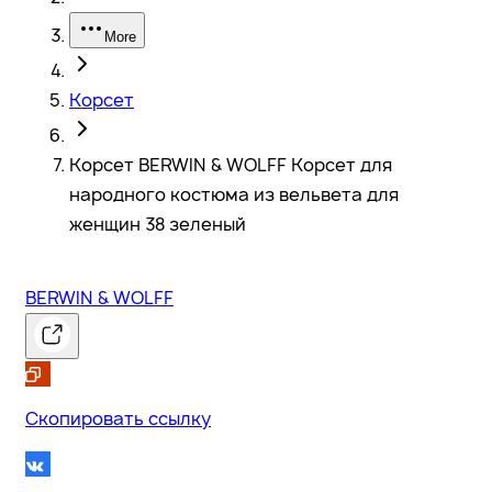
More
Корсет
Корсет BERWIN & WOLFF Корсет для
народного костюма из вельвета для
женщин 38 зеленый
BERWIN & WOLFF
Скопировать ссылку