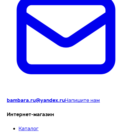
bambara.ru@yandex.ru
Напишите нам
Интернет-магазин
Каталог