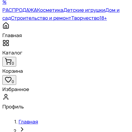
%
РАСПРОДАЖА
Косметика
Детские игрушки
Дом и
сад
Строительство и ремонт
Творчество
18+
Главная
Каталог
0
Корзина
0
Избранное
Профиль
Главная