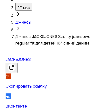
More
Джинсы
Джинсы JACK&JONES Szorty jeansowe
regular fit для детей 164 синий деним
JACK&JONES
Скопировать ссылку
ВКонтакте