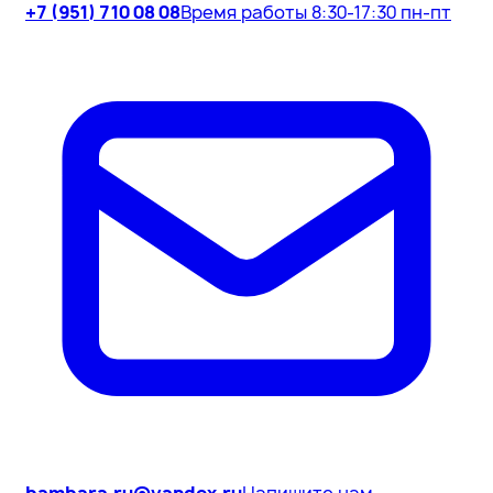
+7 (951) 710 08 08
Время работы 8:30-17:30 пн-пт
bambara.ru@yandex.ru
Напишите нам