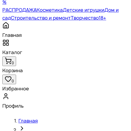
%
РАСПРОДАЖА
Косметика
Детские игрушки
Дом и
сад
Строительство и ремонт
Творчество
18+
Главная
Каталог
0
Корзина
0
Избранное
Профиль
Главная