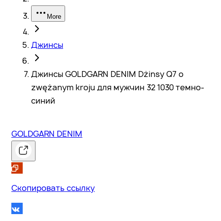
More
Джинсы
Джинсы GOLDGARN DENIM Dżinsy Q7 o
zwężanym kroju для мужчин 32 1030 темно-
синий
GOLDGARN DENIM
Скопировать ссылку