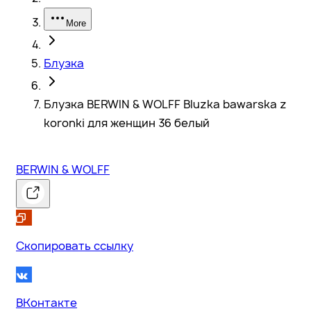
More
Блузка
Блузка BERWIN & WOLFF Bluzka bawarska z
koronki для женщин 36 белый
BERWIN & WOLFF
Скопировать ссылку
ВКонтакте