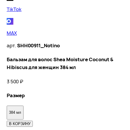
TikTok
MAX
арт.
SHH00911_Notino
Бальзам для волос Shea Moisture Coconut &
Hibiscus для женщин 384 мл
3 500
₽
Размер
384 мл
В КОРЗИНУ