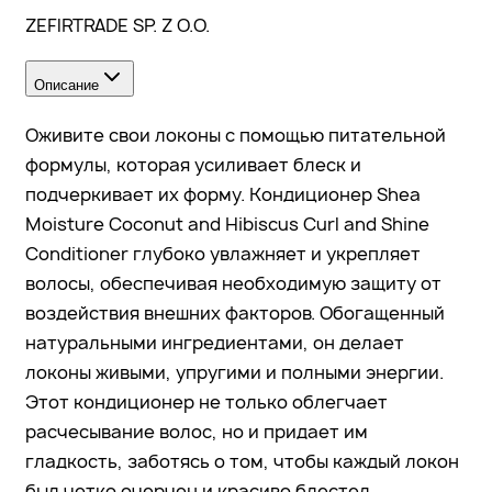
ZEFIRTRADE SP. Z O.O.
Описание
Оживите свои локоны с помощью питательной
формулы, которая усиливает блеск и
подчеркивает их форму. Кондиционер Shea
Moisture Coconut and Hibiscus Curl and Shine
Conditioner глубоко увлажняет и укрепляет
волосы, обеспечивая необходимую защиту от
воздействия внешних факторов. Обогащенный
натуральными ингредиентами, он делает
локоны живыми, упругими и полными энергии.
Этот кондиционер не только облегчает
расчесывание волос, но и придает им
гладкость, заботясь о том, чтобы каждый локон
был четко очерчен и красиво блестел.