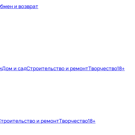
бмен и возврат
и
Дом и сад
Строительство и ремонт
Творчество
18+
Строительство и ремонт
Творчество
18+