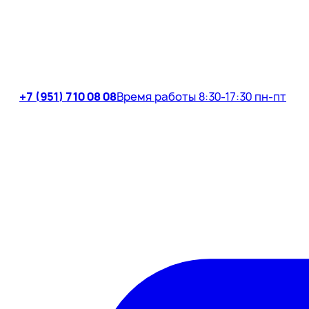
+7 (951) 710 08 08
Время работы 8:30-17:30 пн-пт