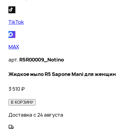
TikTok
MAX
арт.
R5R00009_Notino
Жидкое мыло R5 Sapone Mani для женщин
3 510
₽
В КОРЗИНУ
Доставка с 24 августа