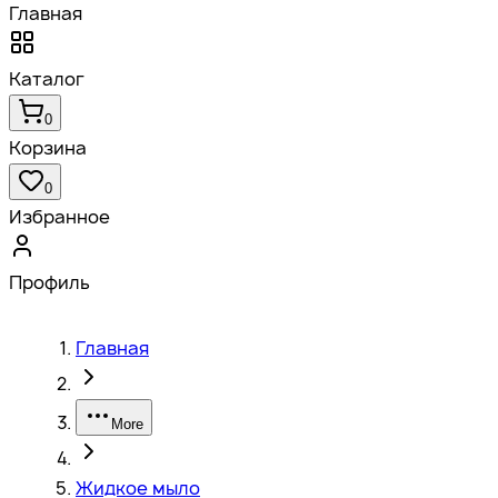
Главная
Каталог
0
Корзина
0
Избранное
Профиль
Главная
More
Жидкое мыло