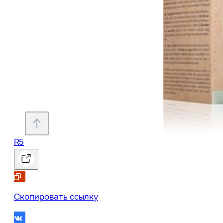
R5
0
Скопировать ссылку