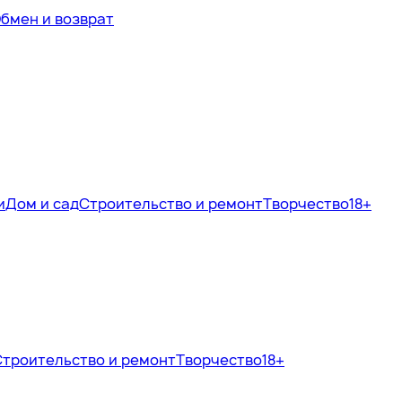
бмен и возврат
и
Дом и сад
Строительство и ремонт
Творчество
18+
Строительство и ремонт
Творчество
18+