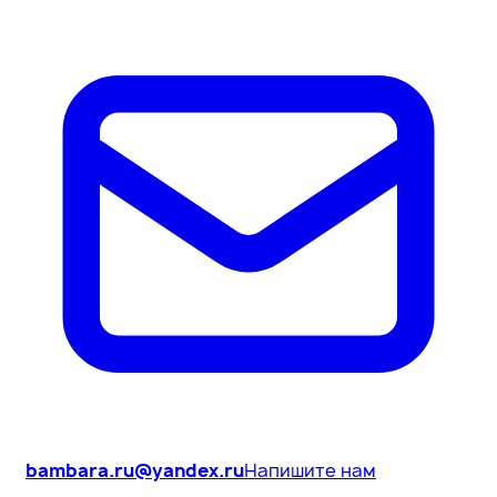
bambara.ru@yandex.ru
Напишите нам