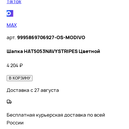
TikTok
MAX
арт.
9995869706927-OS-MODIVO
Шапка HAT5053NAVYSTRIPES Цветной
4 204
₽
В КОРЗИНУ
Доставка с 27 августа
Бесплатная курьерская доставка по всей
России