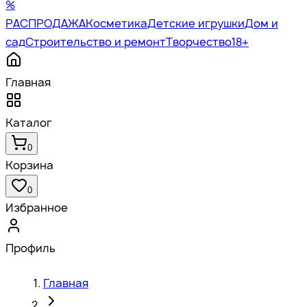
%
РАСПРОДАЖА
Косметика
Детские игрушки
Дом и
сад
Строительство и ремонт
Творчество
18+
Главная
Каталог
0
Корзина
0
Избранное
Профиль
Главная