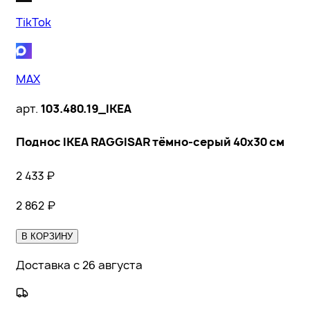
TikTok
MAX
арт.
103.480.19_IKEA
Поднос IKEA RAGGISAR тёмно-серый 40x30 см
2 433
₽
2 862
₽
В КОРЗИНУ
Доставка с 26 августа