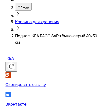
More
Корзина для хранения
Поднос IKEA RAGGISAR тёмно-серый 40x30
см
IKEA
Скопировать ссылку
ВКонтакте