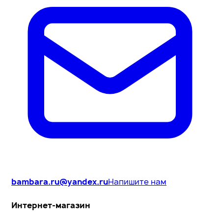
bambara.ru@yandex.ru
Напишите нам
Интернет-магазин