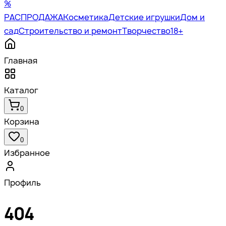
%
РАСПРОДАЖА
Косметика
Детские игрушки
Дом и
сад
Строительство и ремонт
Творчество
18+
Главная
Каталог
0
Корзина
0
Избранное
Профиль
404