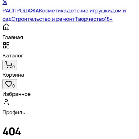
%
РАСПРОДАЖА
Косметика
Детские игрушки
Дом и
сад
Строительство и ремонт
Творчество
18+
Главная
Каталог
0
Корзина
0
Избранное
Профиль
404