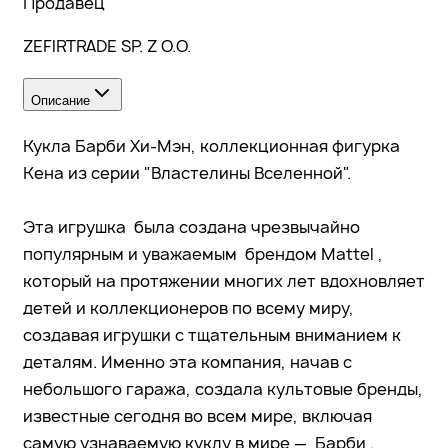
Продавец
ZEFIRTRADE SP. Z O.O.
Описание
Кукла Барби Хи-Мэн, коллекционная фигурка
Кена из серии "Властелины Вселенной".
Эта игрушка была создана чрезвычайно
популярным и уважаемым брендом Mattel ,
который на протяжении многих лет вдохновляет
детей и коллекционеров по всему миру,
создавая игрушки с тщательным вниманием к
деталям. Именно эта компания, начав с
небольшого гаража, создала культовые бренды,
известные сегодня во всем мире, включая
самую узнаваемую куклу в мире — Барби .