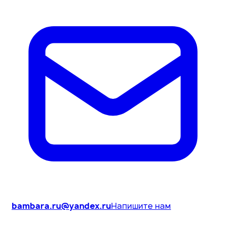
bambara.ru@yandex.ru
Напишите нам