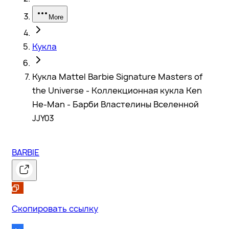
More
Кукла
Кукла Mattel Barbie Signature Masters of
the Universe - Коллекционная кукла Ken
He-Man - Барби Властелины Вселенной
JJY03
BARBIE
Скопировать ссылку