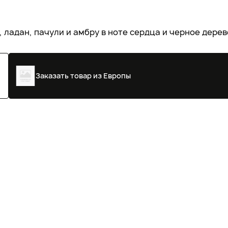
, ладан, пачули и амбру в ноте сердца и черное дерев
Заказать товар из Европы