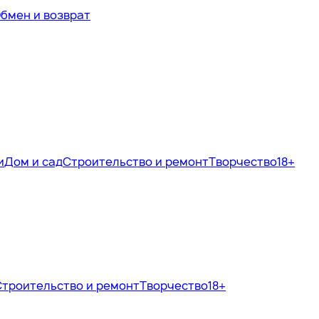
бмен и возврат
и
Дом и сад
Строительство и ремонт
Творчество
18+
Строительство и ремонт
Творчество
18+