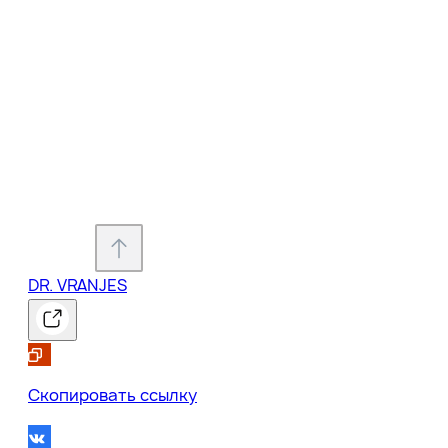
DR. VRANJES
0
Скопировать ссылку