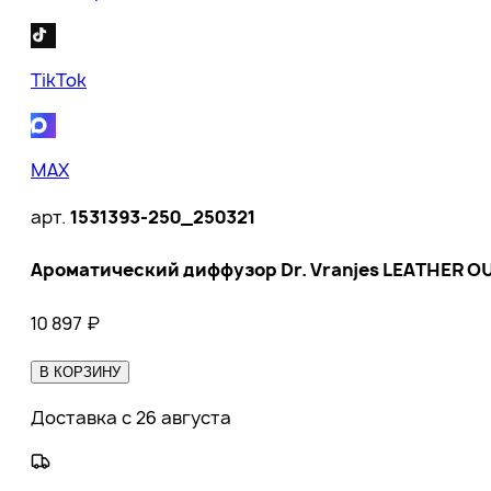
TikTok
MAX
арт.
1531393-250_250321
Ароматический диффузор Dr. Vranjes LEATHER OU
10 897
₽
В КОРЗИНУ
Доставка с 26 августа