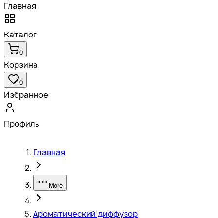
Главная
Каталог
0
Корзина
0
Избранное
Профиль
Главная
More
Ароматический диффузор