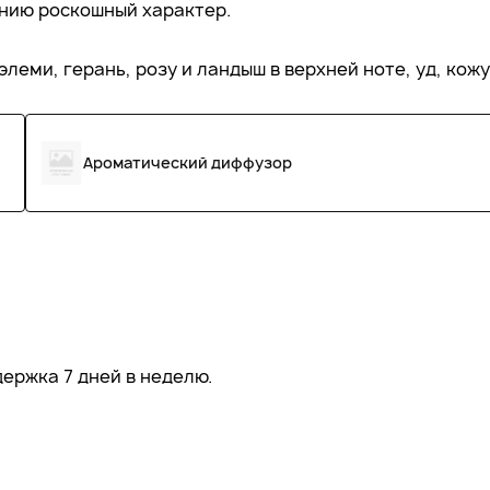
нию роскошный характер.
леми, герань, розу и ландыш в верхней ноте, уд, кожу
Ароматический диффузор
ержка 7 дней в неделю.