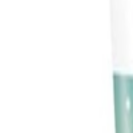
Главная
Каталог
0
Корзина
0
Избранное
Профиль
jordan
Главная