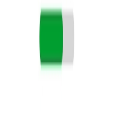
Banana Republic
Banana Republic Orris Vanille PAR для женщин
4 523
₽
В корзину
Banana Republic
Banana Republic Velvet Pomegranate EDP унисекс
3 994
₽
В корзину
<
1
2
3
>