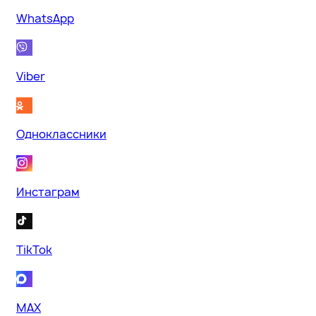
WhatsApp
Viber
Одноклассники
Инстаграм
TikTok
MAX