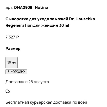
арт.
DHA0908_Notino
Сыворотка для ухода за кожей Dr. Hauschka
Regeneration для женщин 30 ml
7 327
₽
Размер
30 мл
В КОРЗИНУ
Доставка с 25 августа
Бесплатная курьерская доставка по всей