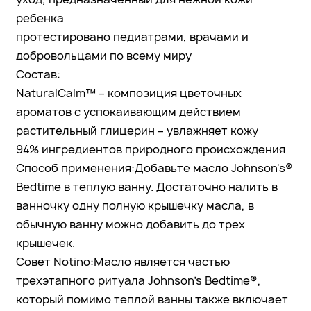
ребенка
протестировано педиатрами, врачами и
добровольцами по всему миру
Состав:
NaturalCalm™ – композиция цветочных
ароматов с успокаивающим действием
растительный глицерин – увлажняет кожу
94% ингредиентов природного происхождения
Способ применения:Добавьте масло Johnson's®
Bedtime в теплую ванну. Достаточно налить в
ванночку одну полную крышечку масла, в
обычную ванну можно добавить до трех
крышечек.
Совет Notino:Масло является частью
трехэтапного ритуала Johnson's Bedtime®,
который помимо теплой ванны также включает