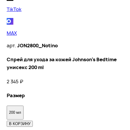
TikTok
MAX
арт.
JON2800_Notino
Спрей для ухода за кожей Johnson's Bedtime
унисекс 200 ml
2 345
₽
Размер
200 мл
В КОРЗИНУ