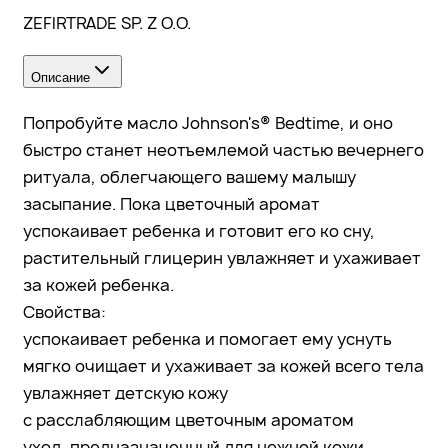
ZEFIRTRADE SP. Z O.O.
Описание
Попробуйте масло Johnson's® Bedtime, и оно
быстро станет неотъемлемой частью вечернего
ритуала, облегчающего вашему малышу
засыпание. Пока цветочный аромат
успокаивает ребенка и готовит его ко сну,
растительный глицерин увлажняет и ухаживает
за кожей ребенка.
Свойства:
успокаивает ребенка и помогает ему уснуть
мягко очищает и ухаживает за кожей всего тела
увлажняет детскую кожу
с расслабляющим цветочным ароматом
уход, предназначенный для нежной кожи