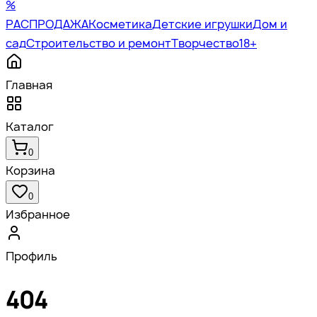
%
РАСПРОДАЖА
Косметика
Детские игрушки
Дом и
сад
Строительство и ремонт
Творчество
18+
Главная
Каталог
0
Корзина
0
Избранное
Профиль
404