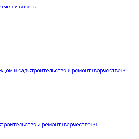
бмен и возврат
и
Дом и сад
Строительство и ремонт
Творчество
18+
Строительство и ремонт
Творчество
18+