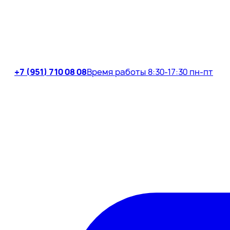
+7 (951) 710 08 08
Время работы 8:30-17:30 пн-пт