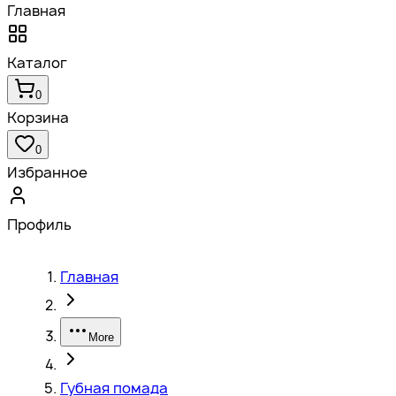
Главная
Каталог
0
Корзина
0
Избранное
Профиль
Главная
More
Губная помада