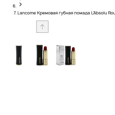
Lancome Кремовая губная помада L'Absolu Roug