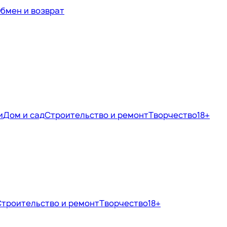
бмен и возврат
и
Дом и сад
Строительство и ремонт
Творчество
18+
Строительство и ремонт
Творчество
18+