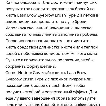
Как использовать: Для достижения наилучших
результатов нанесите продукт для бровей на
кисть Lash Brow Eyebrow Brush Type 2 и легкими
движениями распределите по дуге брови.
Используя скошенный наконечник, вы легко
создадите точные линии и заполните пробелы.
После использования тщательно очистите
кисть средством для чистки кистей или теплой
водой с небольшим количеством мягкого мыла.
Сушите в горизонтальном положении, чтобы
сохранить форму щетины.
Совет Notino: Сочетайте кисть Lash Brow
Eyebrow Brush Type 2 с любимой пудрой или
помадой для бровей от Lash Brow, чтобы
получить стойкий и естественный эффект. Для
еще лучшего завершения образа используйте
гель или тушь для бровей, которые зафиксируют