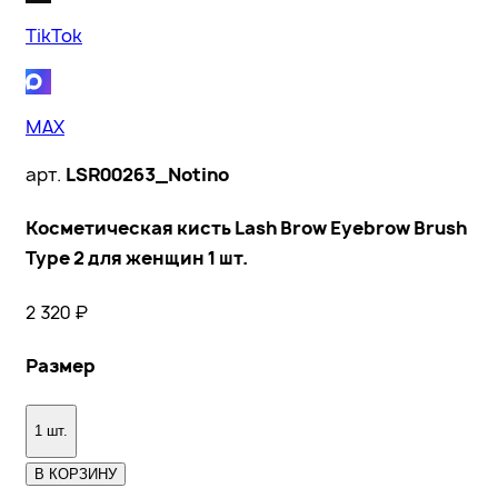
TikTok
MAX
арт.
LSR00263_Notino
Косметическая кисть Lash Brow Eyebrow Brush
Type 2 для женщин 1 шт.
2 320
₽
Размер
1 шт.
В КОРЗИНУ