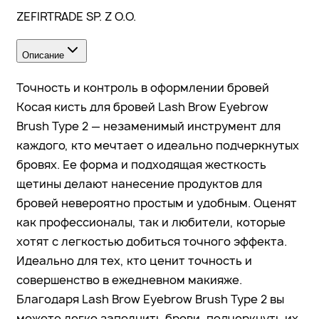
ZEFIRTRADE SP. Z O.O.
Описание
Точность и контроль в оформлении бровей
Косая кисть для бровей Lash Brow Eyebrow
Brush Type 2 — незаменимый инструмент для
каждого, кто мечтает о идеально подчеркнутых
бровях. Ее форма и подходящая жесткость
щетины делают нанесение продуктов для
бровей невероятно простым и удобным. Оценят
как профессионалы, так и любители, которые
хотят с легкостью добиться точного эффекта.
Идеально для тех, кто ценит точность и
совершенство в ежедневном макияже.
Благодаря Lash Brow Eyebrow Brush Type 2 вы
можете легко заполнить брови, подчеркнуть их