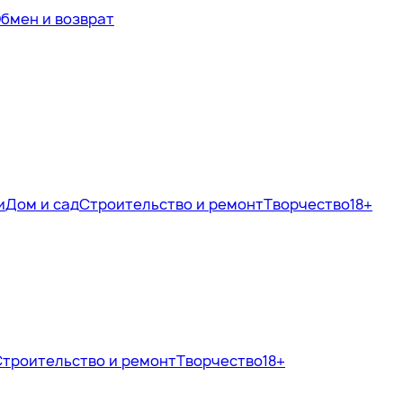
бмен и возврат
и
Дом и сад
Строительство и ремонт
Творчество
18+
Строительство и ремонт
Творчество
18+