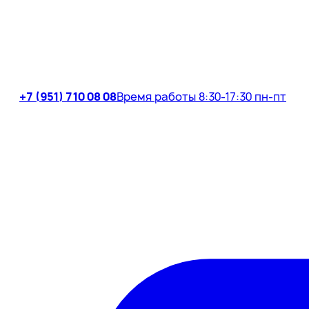
+7 (951) 710 08 08
Время работы 8:30-17:30 пн-пт