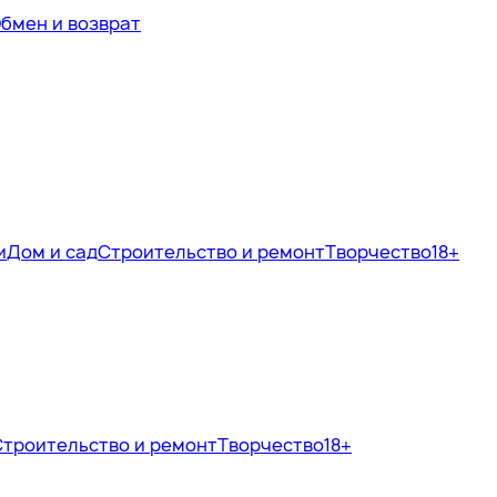
бмен и возврат
и
Дом и сад
Строительство и ремонт
Творчество
18+
Строительство и ремонт
Творчество
18+