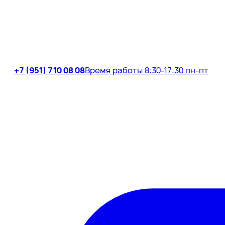
+7 (951) 710 08 08
Время работы 8:30-17:30 пн-пт